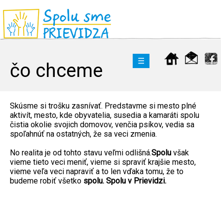
☰
čo chceme
Skúsme si trošku zasnívať. Predstavme si mesto plné
aktivít, mesto, kde obyvatelia, susedia a kamaráti spolu
čistia okolie svojich domovov, venčia psíkov, vedia sa
spoľahnúť na ostatných, že sa veci zmenia.
No realita je od tohto stavu veľmi odlišná.
Spolu
však
vieme tieto veci meniť, vieme si spraviť krajšie mesto,
vieme veľa veci napraviť a to len vďaka tomu, že to
budeme robiť všetko
spolu. Spolu v Prievidzi.